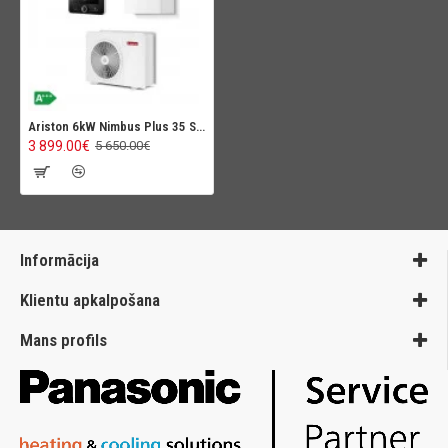
Ariston 6kW Nimbus Plus 35 S Net R32
3 899.00€
5 650.00€
Informācija
Klientu apkalpošana
Mans profils