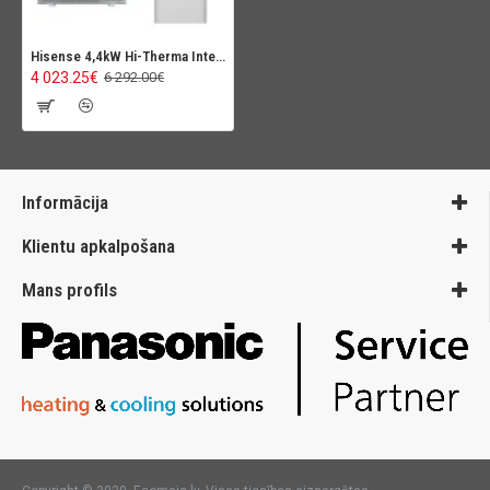
Hisense 4,4kW Hi-Therma Integra Combi
4 023.25€
6 292.00€
Informācija
Klientu apkalpošana
Mans profils