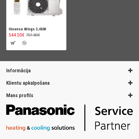
Hisense Wings 3,4kW
544.50€
701.80€
Informācija
Klientu apkalpošana
Mans profils