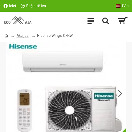
Ieiet
Reģistrēties
LV
Akcijas
Hisense Wings 3,4kW