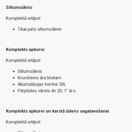
Siltumsūknis
Komplektā ietilpst:
Tikai pats siltumsūknis
Komplekts apkurei
Komplektā ietilpst:
Siltumsūknis
Kronšteins āra blokam
Akumulācijas tvertne 50L
Pārplūdes vārsts dn 20, 1'' ār.v.
Komplekts apkurei
un karstā ūdens sagatavošanai
Komplektā ietilpst: