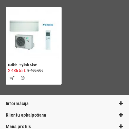
Daikin Stylish 5kW
2 486.55€
3 460.60€
Informācija
Klientu apkalpošana
Mans profils