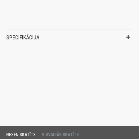
SPECIFIKĀCIJA
NESEN SKATĪTS
VISVAIRĀK SKATĪTS