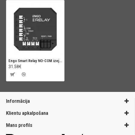
Engo Smart Relay NO-COM izeja, EREL1ZB12A
31.58€
Informācija
Klientu apkalpošana
Mans profils