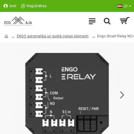
Ieiet
Reģistrēties
LV
ENGO automatika un gudrā mājas elementi
Engo Smart Relay NO