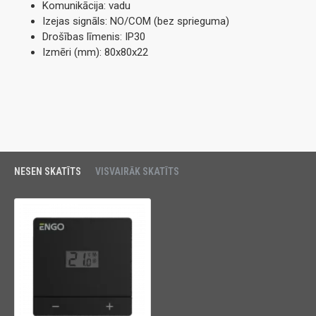
Komunikācija: vadu
Izejas signāls: NO/COM (bez sprieguma)
Drošības līmenis: IP30
Izmēri (mm): 80x80x22
NESEN SKATĪTS
VISVAIRĀK SKATĪTS