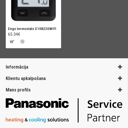
Engo termostats E10B230WIFI
65.34€
Informācija
Klientu apkalpošana
Mans profils