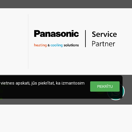
vietnes apskati, jūs piekrītat, ka izmantosim
PIEKRĪTU