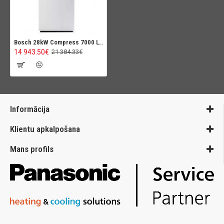
Bosch 28kW Compress 7000 LW
14 943.50€
21 384.33€
Informācija
Klientu apkalpošana
Mans profils