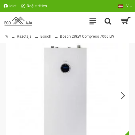
Ieiet
Reģistrēties
LV
Ražotājs
Bosch
Bosch 28kW Compress 7000 LW