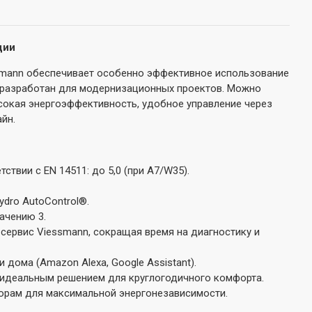
ции
ssmann обеспечивает особенно эффективное использование
о разработан для модернизационных проектов. Можно
сокая энергоэффективность, удобное управление через
йн.
вии с EN 14511: до 5,0 (при A7/W35).
dro AutoControl®.
ачению 3.
 сервис Viessmann, сокращая время на диагностику и
дома (Amazon Alexa, Google Assistant).
 идеальным решением для круглогодичного комфорта.
орам для максимальной энергонезависимости.