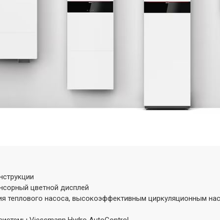
нструкции
нсорный цветной дисплей
ия теплового насоса, высокоэффективным циркуляционным насо