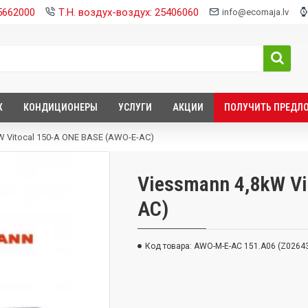
25662000
Т.Н. воздух-воздух: 25406060
info@ecomaja.lv
Х
КОНДИЦИОНЕРЫ
УСЛУГИ
АКЦИИ
ПОЛУЧИТЬ ПРЕДЛ
W Vitocal 150-A ONE BASE (AWO-E-AC)
Viessmann 4,8kW Vi
AC)
Код товара:
AWO-M-E-AC 151.A06 (Z0264