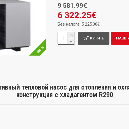
9 581.99€
6 322.25€
Без налога: 5 225.00€
КУПИТЬ
НАШЛИ
-34 %
тивный тепловой насос для отопления и ох
конструкция с хладагентом R290