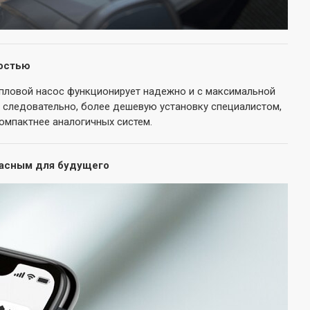
ностью
епловой насос функционирует надежно и с максимальной
 следовательно, более дешевую установку специалистом,
омпактнее аналогичных систем.
пасным для будущего