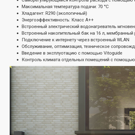
Саморегулирующийся контроль расхода с помощью с
Максимальная температура подачи: 70 °C
Хладагент: R290 (экологичный)
Энергоэффективность: Класс A++
Встроенный электрический водонагреватель мгнове
Встроенный накопительный бак на 16 л, мембранный 
Подключение к интернету через встроенный WLAN
Обслуживание, оптимизация, техническое сопровожде
Введение в эксплуотацию с помощью Vitoguide
Контроль климата отдельных помещений с помощью к