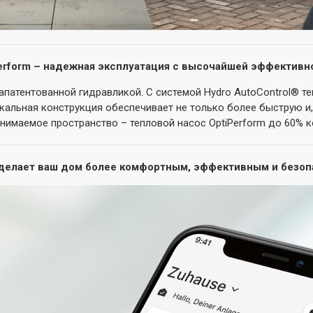
erform – надежная эксплуатация с высочайшей эффектив
патентованной гидравликой. С системой Hydro AutoControl® т
кальная конструкция обеспечивает не только более быструю и,
анимаемое пространство – тепловой насос OptiPerform до 60% к
 делает ваш дом более комфортным, эффективным и безо