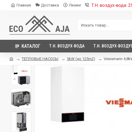
Т.Н. воздух-вода: 
Главная
Доставка
Лизинг
КАТАЛОГ
Т.Н. ВОЗДУХ-ВОДА
Т.Н. ВОЗДУХ-ВОЗДУ
ТЕПЛОВЫЕ НАСОСЫ
5kW (до 125m2)
Viessmann 4,8k