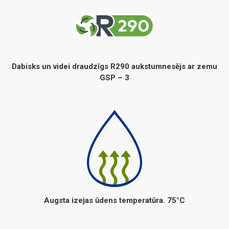
Dabisks un videi draudzīgs R290 aukstumnesējs ar zemu
GSP – 3
Augsta izejas ūdens temperatūra. 75°C