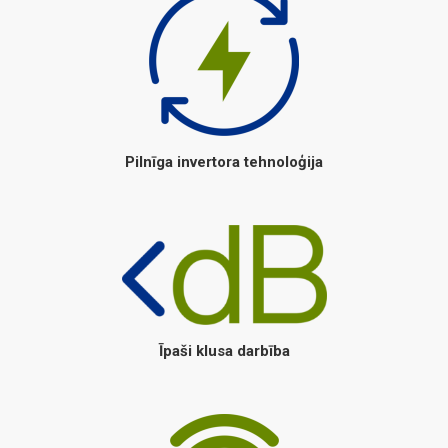
Pilnīga invertora tehnoloģija
Īpaši klusa darbība