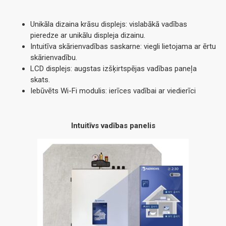
Unikāla dizaina krāsu displejs: vislabākā vadības
pieredze ar unikālu displeja dizainu.
Intuitīva skārienvadības saskarne: viegli lietojama ar ērtu
skārienvadību.
LCD displejs: augstas izšķirtspējas vadības paneļa
skats.
Iebūvēts Wi-Fi modulis: ierīces vadībai ar viedierīci
Intuitīvs vadības panelis