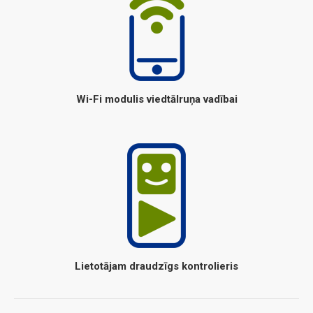
Wi-Fi modulis viedtālruņa vadībai
Lietotājam draudzīgs kontrolieris