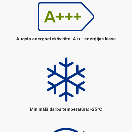
Augsta energoefektivitāte. A+++ enerģijas klase
Minimālā darba temperatūra: -25°C