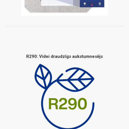
R290: Videi draudzīgs aukstumnesējs