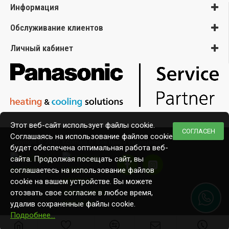
Информация
Обслуживание клиентов
Личный кабинет
Этот веб-сайт использует файлы cookie.
СОГЛАСЕН
Соглашаясь на использование файлов cookie,
Copyright © 2020, Ecomaja.lv. Все права защищены
будет обеспечена оптимальная работа веб-
сайта. Продолжая посещать сайт, вы
соглашаетесь на использование файлов
cookie на вашем устройстве. Вы можете
отозвать свое согласие в любое время,
удалив сохраненные файлы cookie.
Подробнее…