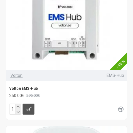
-15 %
Volton
EMS-Hub
Volton EMS-Hub
250.00€
295.00€