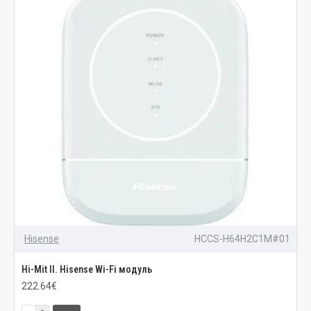
Hisense
HCCS-H64H2C1M#01
Hi-Mit II. Hisense Wi-Fi модуль
222.64€