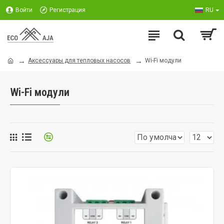
Войти
Регистрация
RU
Аксессуары для тепловых насосов
Wi-Fi модули
Wi-Fi модули