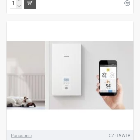
Panasonic
CZ-TAW1B