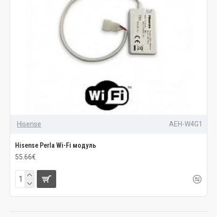
Hisense
AEH-W4G1
Hisense Perla Wi-Fi модуль
55.66€