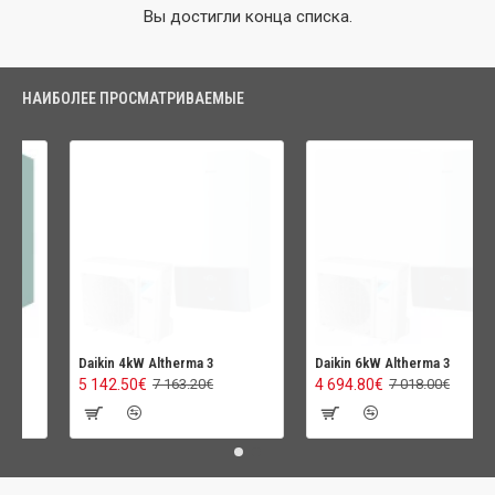
Вы достигли конца списка.
НАИБОЛЕЕ ПРОСМАТРИВАЕМЫЕ
Daikin 4kW Altherma 3
Daikin 6kW Altherma 3
5 142.50€
4 694.80€
7 163.20€
7 018.00€