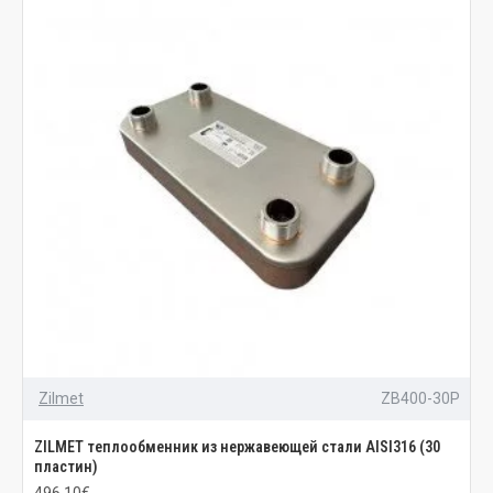
Zilmet
ZB400-30P
ZILMET теплообменник из нержавеющей стали AISI316 (30
пластин)
496.10€