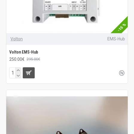
-15 %
Volton
EMS-Hub
Volton EMS-Hub
250.00€
295.00€