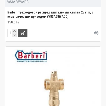
V83A28WADC
Barberi трехходовой распределительный клапан 28 mm, с
электрическим приводом (V83A28WADC)
158.51€