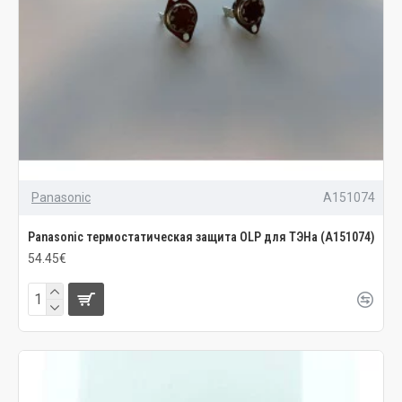
Panasonic
A151074
Panasonic термостатическая защита OLP для ТЭНа (A151074)
54.45€