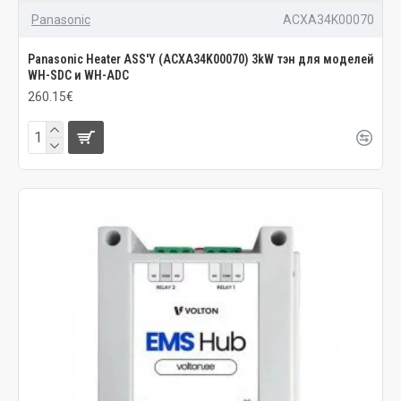
Panasonic
ACXA34K00070
Panasonic Heater ASS'Y (ACXA34K00070) 3kW тэн для моделей
WH-SDC и WH-ADC
260.15€