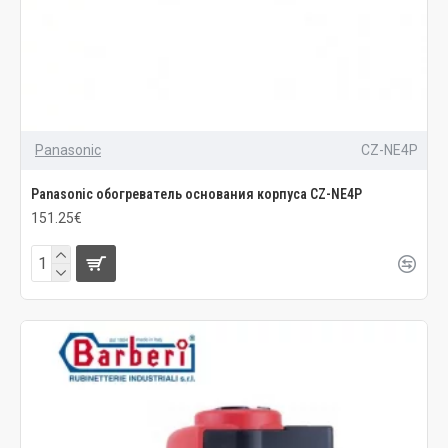
Panasonic
CZ-NE4P
Panasonic обогреватель основания корпуса CZ-NE4P
151.25€