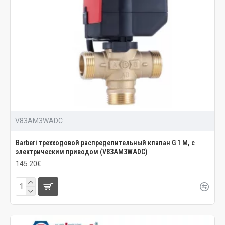
V83AM3WADC
Barberi трехходовой распределительный клапан G 1 M, с
электрическим приводом (V83AM3WADC)
145.20€