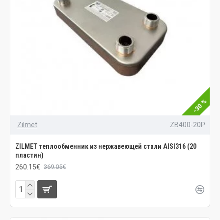
-30 %
Zilmet
ZB400-20P
ZILMET теплообменник из нержавеющей стали AISI316 (20
пластин)
260.15€
369.05€