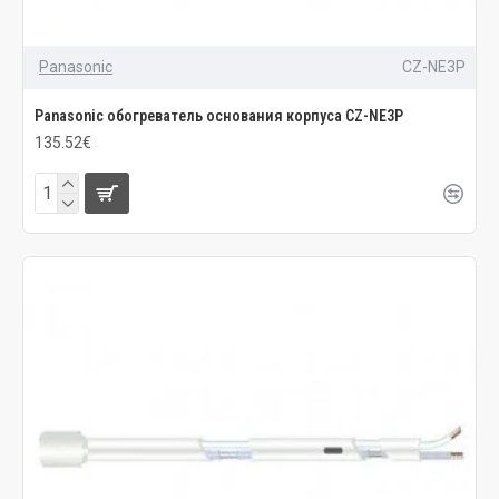
Panasonic
CZ-NE3P
Panasonic обогреватель основания корпуса CZ-NE3P
135.52€