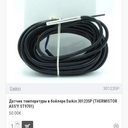
Daikin
301235P
Датчик температуры в бойлере Daikin 301235P (THERMISTOR
ASS'Y ST9701)
50.00€