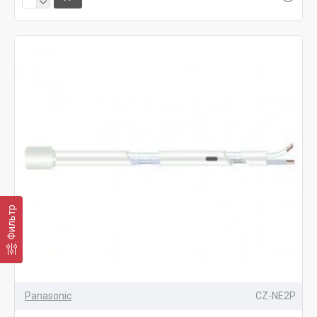
Фильтр
Panasonic
CZ-NE2P