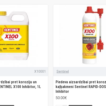
X10001
Sentinel
dzībai pret koroziju un
Piedeva aizsardzībai pret koroz
NTINEL X100 Inhibitor, 1L
kaļķakmeni Sentinel RAPID-DO
Inhibitor
50.00€