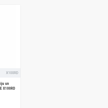
X100RD
iju un
SE X100RD