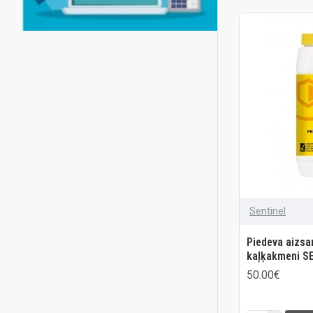
Sentinel
Piedeva aizsar
kaļķakmeni SE
50.00€